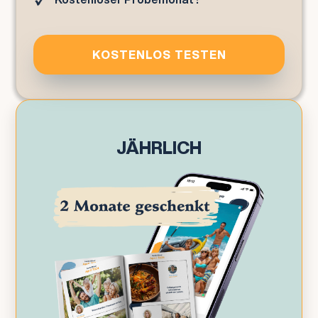
KOSTENLOS TESTEN
JÄHRLICH