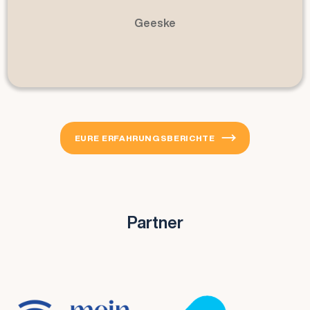
Slide 3 of 3.
EURE ERFAHRUNGSBERICHTE

Partner