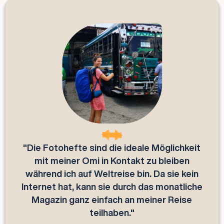
"Dank den Fotomagazinen kann ich meiner
Oma und meinem Opa endlich problemlos
von meinem Leben erzählen. Das gedruckte
Magazin ist perfekt für sie, da sie keine
technischen Geräte bedienen können."
Klaus