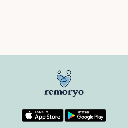
Wie kognitive Aktivierung spielerisch zur
Demenzvorsorge wird
MEHR ERFAHREN
